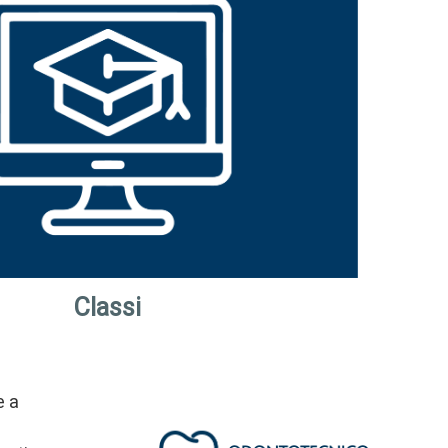
Classi
e a